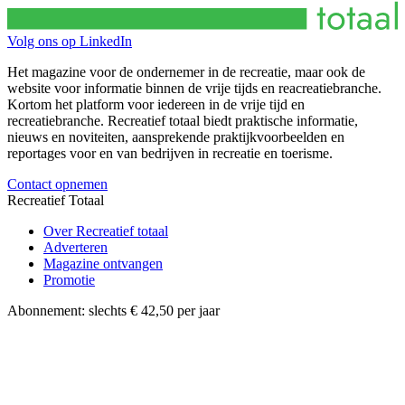
Volg ons op LinkedIn
Het magazine voor de ondernemer in de recreatie, maar ook de
website voor informatie binnen de vrije tijds en reacreatiebranche.
Kortom het platform voor iedereen in de vrije tijd en
recreatiebranche. Recreatief totaal biedt praktische informatie,
nieuws en noviteiten, aansprekende praktijkvoorbeelden en
reportages voor en van bedrijven in recreatie en toerisme.
Contact opnemen
Recreatief Totaal
Over Recreatief totaal
Adverteren
Magazine ontvangen
Promotie
Abonnement:
slechts € 42,50 per jaar