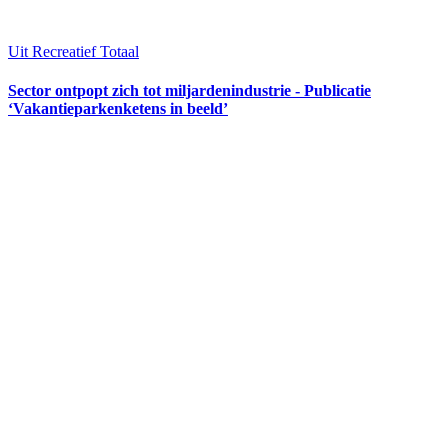
Uit Recreatief Totaal
Sector ontpopt zich tot miljardenindustrie - Publicatie
‘Vakantieparkenketens in beeld’